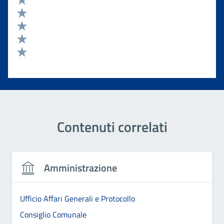
Valuta 5 stelle su 5
Valuta 4 stelle su 5
Valuta 3 stelle su 5
Valuta 2 stelle su 5
Valuta 1 stelle su 5
Contenuti correlati
Amministrazione
Ufficio Affari Generali e Protocollo
Consiglio Comunale