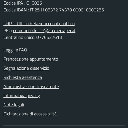
Codice IPA : C_C836
Codice IBAN : IT 25 H 05372 74370 000010000255
URP – Ufficio Relazioni con il pubblico
PEC:
comunecolfelice@arcmediapec.it
Centralino unico: 0776527613
Leggi le FAQ
Prenotazione appuntamento
Segnalazione disservizio
Richiesta assistenza
Amministrazione trasparente
Informativa privacy
Note legali
Dichiarazione di accessibilità