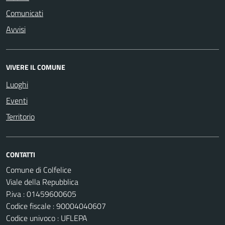
Comunicati
Avvisi
VIVERE IL COMUNE
Luoghi
Eventi
Territorio
CONTATTI
Comune di Colfelice
Viale della Repubblica
P.iva : 01459600605
Codice fiscale : 90004040607
Codice univoco : UFLEPA