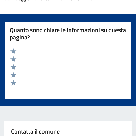
Quanto sono chiare le informazioni su questa
pagina?
Valuta 5 stelle su 5
Valuta 4 stelle su 5
Valuta 3 stelle su 5
Valuta 2 stelle su 5
Valuta 1 stelle su 5
Contatta il comune