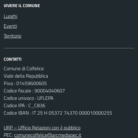
VIVERE IL COMUNE
Luoghi
Eventi
Territorio
CONTATTI
Comune di Colfelice
Viale della Repubblica
P.iva : 01459600605
Codice fiscale : 90004040607
Codice univoco : UFLEPA
Codice IPA : C_C836
Codice IBAN : IT 25 H 05372 74370 000010000255
URP – Ufficio Relazioni con il pubblico
PEC:
comunecolfelice@arcmediapec.it