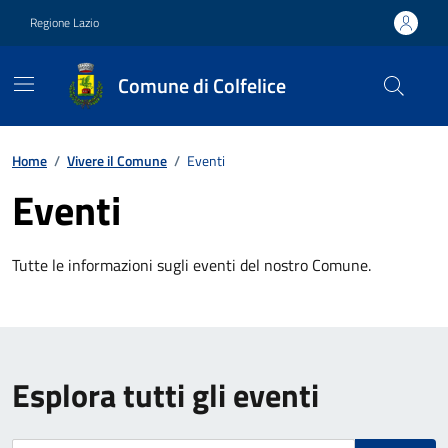
Vai ai contenuti
Vai al footer
Regione Lazio
Comune di Colfelice
Contenuti in evidenza
Home
/
Vivere il Comune
/
Eventi
Eventi
Tutte le informazioni sugli eventi del nostro Comune.
Esplora tutti gli eventi