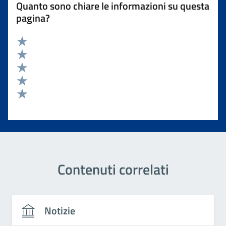
Quanto sono chiare le informazioni su questa
pagina?
Valuta 5 stelle su 5
Valuta 4 stelle su 5
Valuta 3 stelle su 5
Valuta 2 stelle su 5
Valuta 1 stelle su 5
Contenuti correlati
Notizie