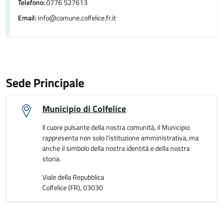
Telefono:
0776 527613
Email:
info@comune.colfelice.fr.it
Sede Principale
Municipio di Colfelice
Il cuore pulsante della nostra comunità, il Municipio
rappresenta non solo l'istituzione amministrativa, ma
anche il simbolo della nostra identità e della nostra
storia.
Viale della Repubblica
Colfelice (FR), 03030