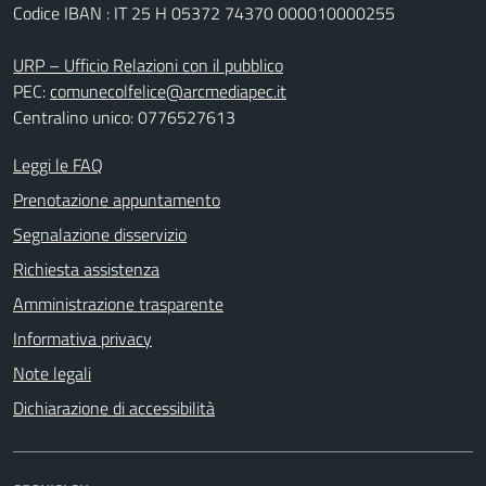
Codice IBAN : IT 25 H 05372 74370 000010000255
URP – Ufficio Relazioni con il pubblico
PEC:
comunecolfelice@arcmediapec.it
Centralino unico: 0776527613
Leggi le FAQ
Prenotazione appuntamento
Segnalazione disservizio
Richiesta assistenza
Amministrazione trasparente
Informativa privacy
Note legali
Dichiarazione di accessibilità