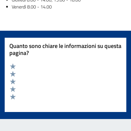
Venerdì 8.00 - 14.00
Quanto sono chiare le informazioni su questa
pagina?
Valuta 5 stelle su 5
Valuta 4 stelle su 5
Valuta 3 stelle su 5
Valuta 2 stelle su 5
Valuta 1 stelle su 5