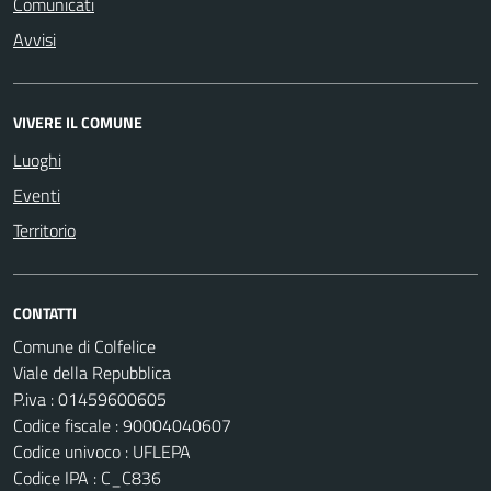
Comunicati
Avvisi
VIVERE IL COMUNE
Luoghi
Eventi
Territorio
CONTATTI
Comune di Colfelice
Viale della Repubblica
P.iva : 01459600605
Codice fiscale : 90004040607
Codice univoco : UFLEPA
Codice IPA : C_C836