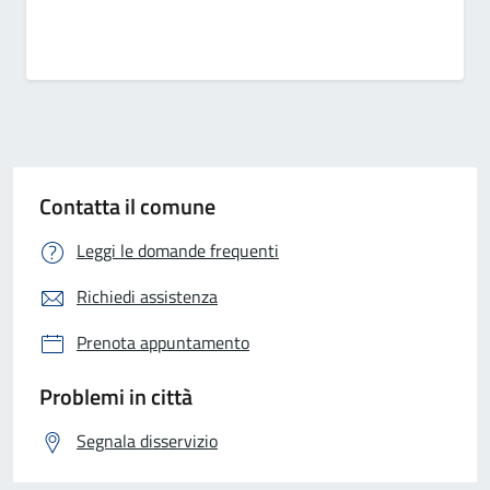
Contatta il comune
Leggi le domande frequenti
Richiedi assistenza
Prenota appuntamento
Problemi in città
Segnala disservizio