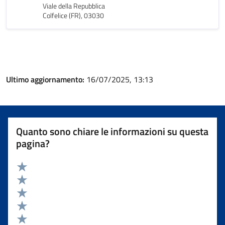
Viale della Repubblica
Colfelice (FR), 03030
Ultimo aggiornamento:
16/07/2025, 13:13
Quanto sono chiare le informazioni su questa
pagina?
Valuta 5 stelle su 5
Valuta 4 stelle su 5
Valuta 3 stelle su 5
Valuta 2 stelle su 5