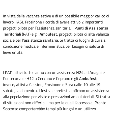
In vista delle vacanze estive e di un possibile maggior carico di
lavoro, l’ASL Frosinone ricorda di avere attivo 2 importanti
progetti pilota per l’assistenza sanitaria: i
Punti di Assistenza
Territoriali
(PAT) e gli
Ambufest
, progetti pilota di alta valenza
sociale per l’assistenza sanitaria: Si tratta di luoghi di cura a
conduzione medica e infermieristica per bisogni di salute di
lieve entità.
I
PAT
, attivi tutto l’anno con un’assistenza H24 ad Anagni e
Pontecorvo e H12 a Ceccano e Ceprano e gli
Ambufest
,
invece, attivi a Cassino, Frosinone e Sora dalle 10 alle 19 il
sabato, la domenica, i festivi e prefestivi offrono un’assistenza
alla popolazione per visite e prestazioni ambulatoriali. Si tratta
di situazioni non differibili ma per le quali l’accesso ai Pronto
Soccorso comporterebbe tempi più lunghi e un utilizzo