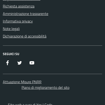
Richiesta assistenza
Amministrazione trasparente
Informativa privacy
Note legali
Dichiarazione di accessibilità
SEGUICI SU
Facebook
Twitter
YouTube
Attuazione Misure PNRR
Piano di miglioramento del sito
Sito web a cura di Yes I Code