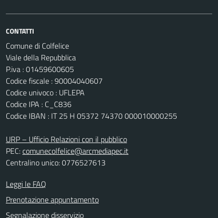
CONTATTI
Comune di Colfelice
Viale della Repubblica
P.iva : 01459600605
Codice fiscale : 90004040607
Codice univoco : UFLEPA
Codice IPA : C_C836
Codice IBAN : IT 25 H 05372 74370 000010000255
URP – Ufficio Relazioni con il pubblico
PEC:
comunecolfelice@arcmediapec.it
Centralino unico: 0776527613
Leggi le FAQ
Prenotazione appuntamento
Segnalazione disservizio