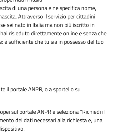
nascita di una persona e ne specifica nome,
scita. Attraverso il servizio per cittadini
 sei nato in Italia ma non più iscritto in
i hai risieduto direttamente online e senza che
e: è sufficiente che tu sia in possesso del tuo
ite il portale ANPR, o a sportello su
uropei sul portale ANPR e seleziona “Richiedi il
imento dei dati necessari alla richiesta e, una
dispositivo.