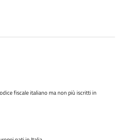
odice fiscale italiano ma non più iscritti in
ropei nati in Italia