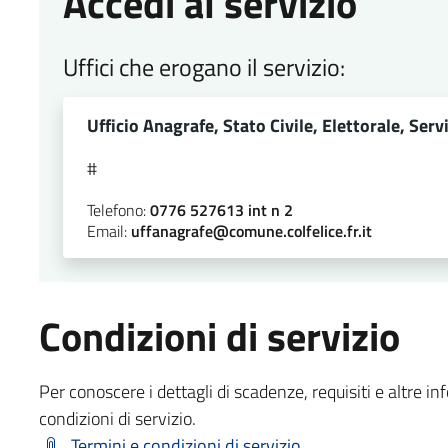
Accedi al servizio
Uffici che erogano il servizio:
Ufficio Anagrafe, Stato Civile, Elettorale, Servi
#
Telefono:
0776 527613 int n 2
Email:
uffanagrafe@comune.colfelice.fr.it
Condizioni di servizio
Per conoscere i dettagli di scadenze, requisiti e altre in
condizioni di servizio.
Termini e condizioni di servizio