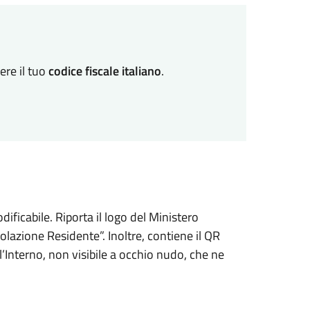
vere il tuo
codice fiscale italiano
.
ficabile. Riporta il logo del Ministero
olazione Residente”. Inoltre, contiene il QR
ll’Interno, non visibile a occhio nudo, che ne