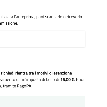
alizzata l’anteprima, puoi scaricarlo o riceverlo
 emissione.
 richiedi rientra tra i motivi di esenzione
l pagamento di un’imposta di bollo di
16,00 €
. Puoi
a, tramite PagoPA.