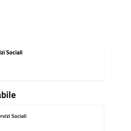
zi Sociali
bile
rvizi Sociali