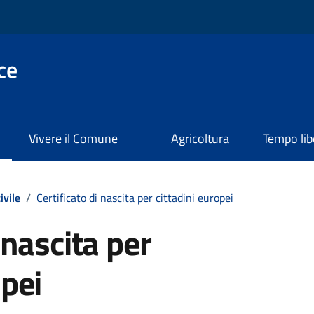
ce
Vivere il Comune
Agricoltura
Tempo lib
ivile
/
Certificato di nascita per cittadini europei
 nascita per
opei