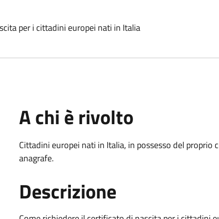
cita per i cittadini europei nati in Italia
A chi è rivolto
Cittadini europei nati in Italia, in possesso del proprio c
anagrafe.
Descrizione
Come richiedere il certificato di nascita per i cittadini eu