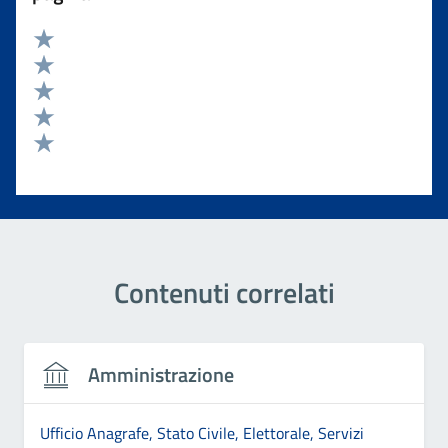
Valuta 5 stelle su 5
Valuta 4 stelle su 5
Valuta 3 stelle su 5
Valuta 2 stelle su 5
Valuta 1 stelle su 5
Contenuti correlati
Amministrazione
Ufficio Anagrafe, Stato Civile, Elettorale, Servizi